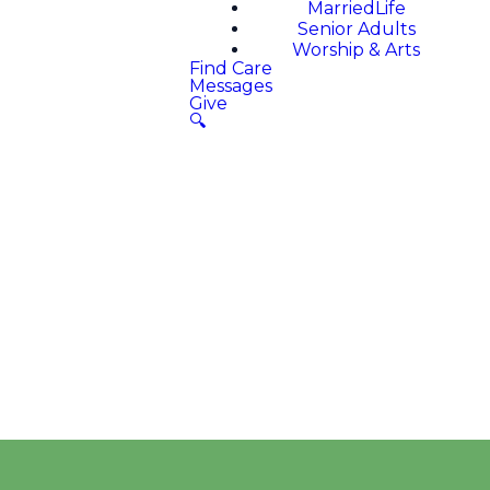
MarriedLife
Senior Adults
Worship & Arts
Find Care
Messages
Give
🔍