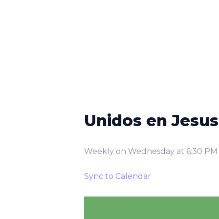
Unidos en Jesus
Weekly on Wednesday
at
6:30 PM
Sync to Calendar