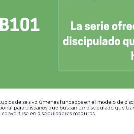
studios de seis volúmenes fundados en el modelo de disc
ional para cristianos que buscan un discipulado que tran
a convertirse en discipuladores maduros.